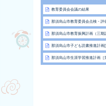
教育委員会会議の結果
那須烏山市教育委員会点検・評
那須烏山市教育振興計画（三期
那須烏山市子ども読書推進計画[
那須烏山市生涯学習推進計画［