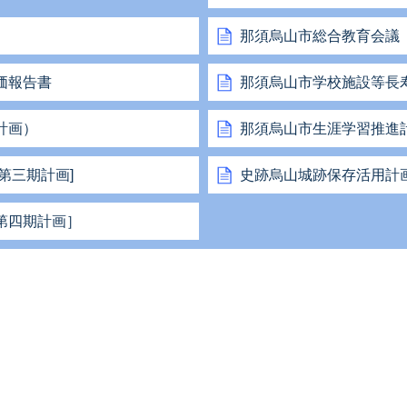
那須烏山市総合教育会議
価報告書
那須烏山市学校施設等長
計画）
那須烏山市生涯学習推進計
第三期計画]
史跡烏山城跡保存活用計
第四期計画］