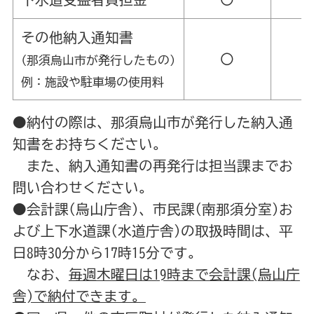
その他納入通知書
〇
(那須烏山市が発行したもの)
例：施設や
駐車場の使用料
●納付の際は、那須烏山市が発行した納入通
知書をお持ちください。
また、納入通知書の再発行は担当課までお
問い合わせください。
●会計課(烏山庁舎)、市民課(南那須分室)お
よび上下水道課(水道庁舎)の取扱時間は、平
日8時30分から17時15分です。
なお、
毎週木曜日は19時まで会計課(烏山庁
舎)で納付できます。