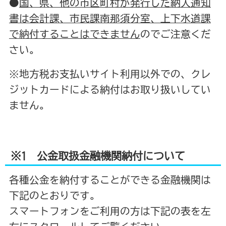
●
国、県、他の市区町村が発行した納入通知
書は会計課、市民課南那須分室、上下水道課
で
納付することはできません
のでご注意くだ
さい。
※地方税お支払いサイト利用以外での、クレ
ジットカードによる納付はお取り扱いしてい
ません。
※1 公金取扱金融機関納付について
各種公金を納付することができる金融機関は
下記のとおりです。
スマートフォンをご利用の方は下記の表を左