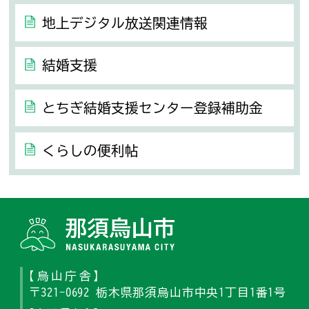
地上デジタル放送関連情報
結婚支援
とちぎ結婚支援センター登録補助金
くらしの便利帖
那須烏山
【烏山庁舎】
〒321-0692 栃木県那須烏山市中央1丁目1番1号