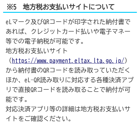
※5 地方税お支払いサイトについて
eLマーク及びQRコードが印字された納付書で
あれば、クレジットカード払いや電子マネー
等での電子納税が可能です。
地方税お支払いサイト
（
https://www.payment.eltax.lta.go.jp/
）
から納付書のQRコードを読み取っていただく
ほか、eL-QR読み取りに対応する各種決済アプ
リで直接QRコードを読み取ることで納付が可
能です。
対応決済アプリ等の詳細は地方税お支払いサ
イトをご確認ください。