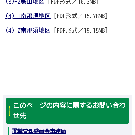
(3)-2烏山地区
[PDF形式／16.3MB]
(4)-1南那須地区
[PDF形式／15.78MB]
(4)-2南那須地区
[PDF形式／19.15MB]
このページの内容に関するお問い合わ
せ先
選挙管理委員会事務局