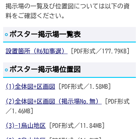
掲示場の一覧及び位置図については以下の資
料をご確認ください。
ポスター掲示場一覧表
設置箇所（R6知事選）
[PDF形式／177.79KB]
ポスター掲示場位置図
(1)全体図+区画図
[PDF形式／1.58MB]
(2)全体図+区画図（掲示場No.無）
[PDF形式
／1.46MB]
(3)-1烏山地区
[PDF形式／11.84MB]