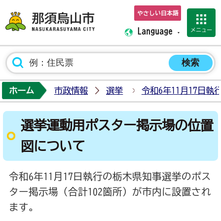
やさしい日本語
那須烏山市ホーム
メニュー
Language
ホーム
市政情報
選挙
令和6年11月17日
選挙運動用ポスター掲示場の位置
図について
令和6年11月17日執行の栃木県知事選挙のポス
ター掲示場（合計102箇所）が市内に設置され
ます。