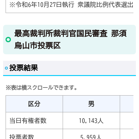
※令和6年10月27日執行 衆議院比例代表選出
最高裁判所裁判官国民審査 那須
烏山市投票区
投票結果
※表は横スクロールできます。
区分
男
当日有権者数
10,143人
投票者数
5,959人