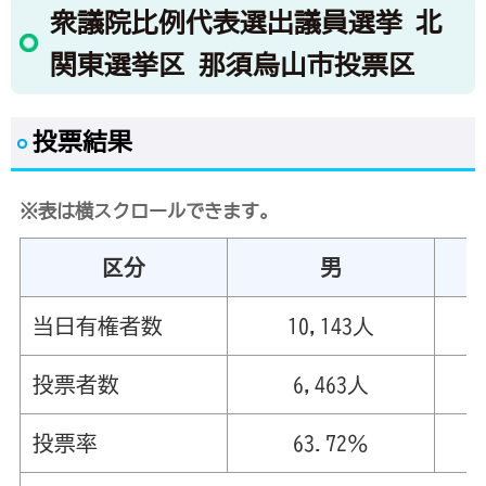
衆議院比例代表選出議員選挙 北
関東選挙区 那須烏山市投票区
投票結果
※表は横スクロールできます。
区分
男
当日有権者数
10,143人
投票者数
6,463人
投票率
63.72％