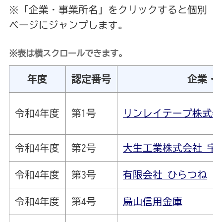
※「企業・事業所名」をクリックすると個別
ページにジャンプします。
※表は横スクロールできます。
年度
認定番号
企業・
令和4年度
第1号
リンレイテープ株式会
令和4年度
第2号
大生工業株式会社 宇
令和4年度
第3号
有限会社 ひらつね
令和4年度
第4号
烏山信用金庫