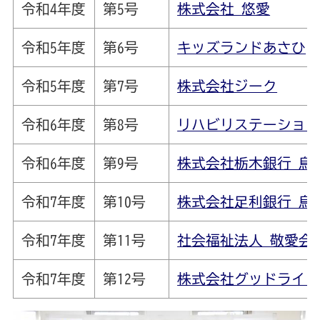
令和4年度
第5号
株式会社 悠愛
令和5年度
第6号
キッズランドあさひ
令和5年度
第7号
株式会社ジーク
令和6年度
第8号
リハビリステーショ
令和6年度
第9号
株式会社栃木銀行 烏
令和7年度
第10号
株式会社足利銀行 烏
令和7年度
第11号
社会福祉法人 敬愛会
令和7年度
第12号
株式会社グッドライフ