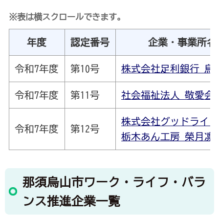
※表は横スクロールできます。
年度
認定番号
企業・事業所名
令和7年度
第10号
株式会社足利銀行 烏
令和7年度
第11号
社会福祉法人 敬愛会
株式会社グッドライ
令和7年度
第12号
栃木あん工房 榮月凛
那須烏山市ワーク・ライフ・バラ
ンス推進企業一覧