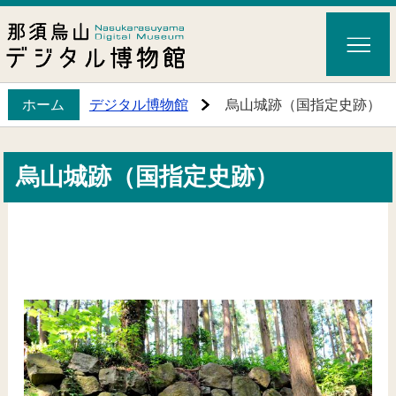
ホーム
デジタル博物館
烏山城跡（国指定史跡）
烏山城跡（国指定史跡）