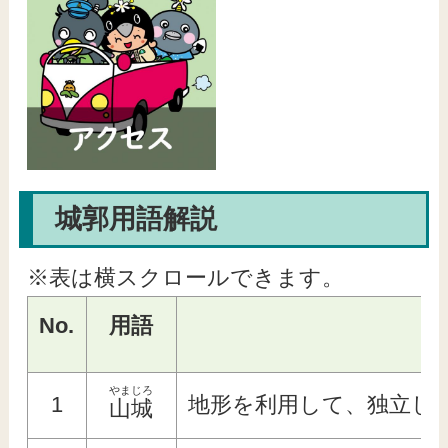
城郭用語解説
※表は横スクロールできます。
No.
用語
やまじろ
1
地形を利用して、独立し
山城