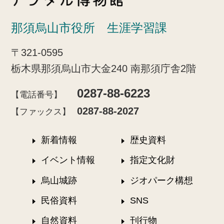
那須烏山市役所 生涯学習課
〒321-0595
栃木県那須烏山市大金240 南那須庁舎2階
0287-88-6223
【電話番号】
0287-88-2027
【ファックス】
新着情報
歴史資料
イベント情報
指定文化財
烏山城跡
ジオパーク構想
民俗資料
SNS
自然資料
刊行物