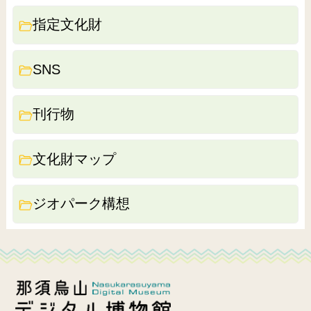
指定文化財
SNS
刊行物
文化財マップ
ジオパーク構想
那須烏山デジタル博物