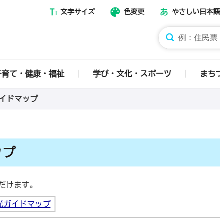
文字サイズ
色変更
やさしい日本語
那須烏山市ホームページ
子育て・健康・福祉
学び・文化・スポーツ
まち
イドマップ
ップ
だけます。
光ガイドマップ