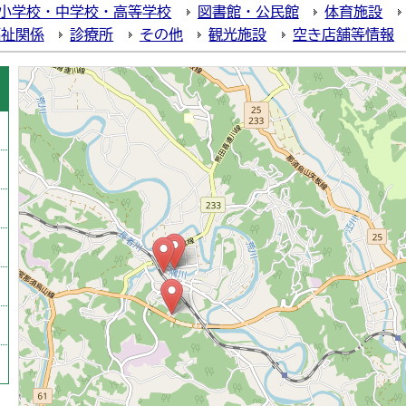
小学校・中学校・高等学校
図書館・公民館
体育施設
福祉関係
診療所
その他
観光施設
空き店舗等情報