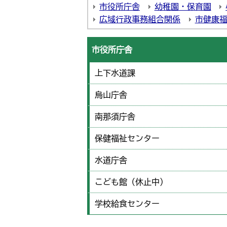
市役所庁舎
幼稚園・保育園
広域行政事務組合関係
市健康
市役所庁舎
上下水道課
烏山庁舎
南那須庁舎
保健福祉センター
水道庁舎
こども館（休止中）
学校給食センター