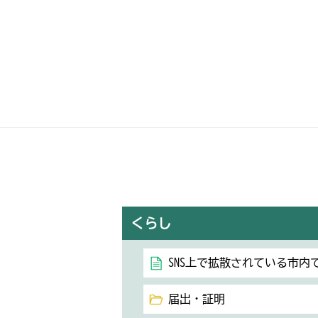
くらし
SNS上で拡散されている市
届出・証明