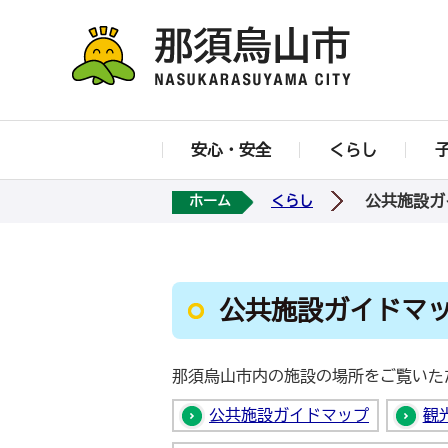
安心・安全
くらし
公共施設ガ
ホーム
くらし
公共施設ガイドマ
那須烏山市内の施設の場所をご覧いた
公共施設ガイドマップ
観