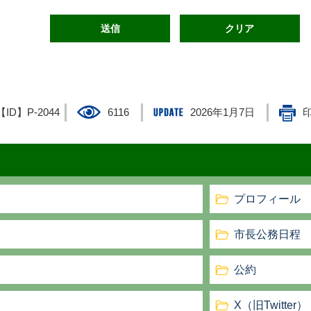
【ID】
P-2044
6116
2026年1月7日
プロフィール
市長公務日程
ト
公約
X（旧Twitter）