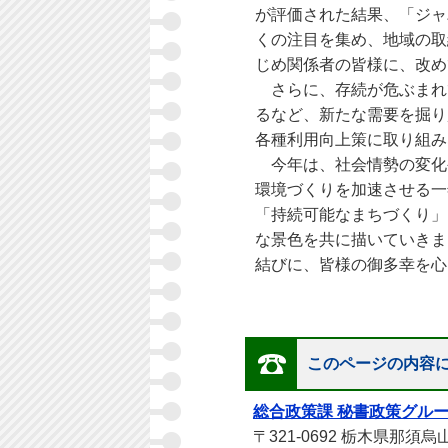
が評価された結果、「ジャ
くの注目を集め、地域の取
じめ関係者の皆様に、改め
さらに、存続が危ぶまれて
るなど、新たな需要を掘り
各種利用向上策に取り組み
今年は、社会情勢の変化
環境づくりを加速させる一
「持続可能なまちづくり」
な景色を共に描いていきま
結びに、皆様の御多幸を心
那須
このページの内容
総合政策課 秘書政策グル
〒321-0692 栃木県那須烏