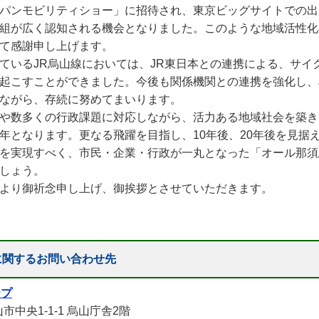
パンモビリティショー」に招待され、東京ビッグサイトでの出
組が広く認知される機会となりました。このような地域活性化
て感謝申し上げます。
いるJR烏山線においては、JR東日本との連携による、サイ
起こすことができました。今後も関係機関との連携を強化し、
ながら、存続に努めてまいります。
や数多くの行政課題に対応しながら、活力ある地域社会を築き
年となります。更なる飛躍を目指し、10年後、20年後を見据
を実現すべく、市民・企業・行政が一丸となった「オール那須
しょう。
より御祈念申し上げ、御挨拶とさせていただきます。
烏山市長 川俣
に関するお問い合わせ先
ープ
山市中央1-1-1 烏山庁舎2階