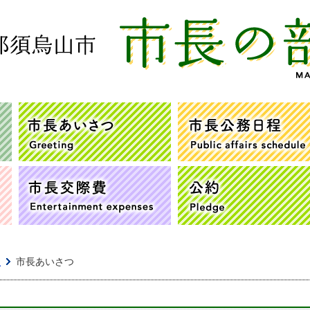
市長のプロフィール
市長あいさつ
市長へ提言
市長交際費
屋
市長あいさつ