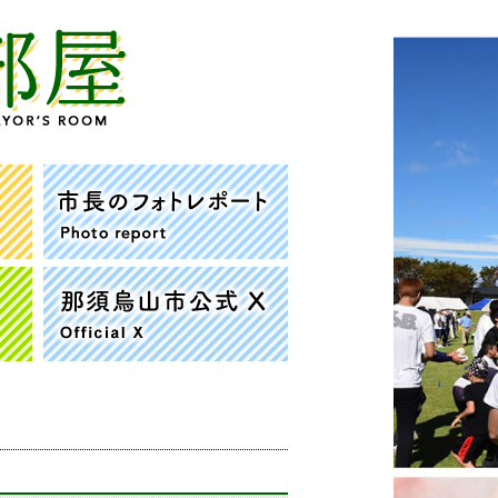
那須烏山市 市長の部屋
市長公務日程
市長のフォトレポート
公約
那須烏山市公式X