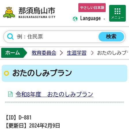
やさしい日本語
那須烏山市ホーム
メニュー
Language
ホーム
教育委員会
生涯学習
おたのしみプ
おたのしみプラン
令和8年度 おたのしみプラン
【ID】
D-881
【更新日】
2024年2月9日