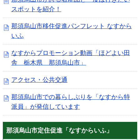
スポットを紹介！
那須烏山市移住促進パンフレット なすから
いふ
なすからプロモーション動画「ほどよい田
舎 栃木県 那須烏山市」
アクセス・公共交通
那須烏山市での暮らしぶりを「なすから特
派員」が発信しています
那須烏山市定住促進「なすからいふ」