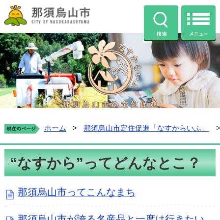
那須烏山市公式ホームページ
検索
那須烏山市定住促進ホ
ホーム
那須烏山市定住促進「なすからいふ」
“なすから”ってどんなとこ？
那須烏山市ってこんなまち
那須烏山市が誇る名産品と一度は行きたい