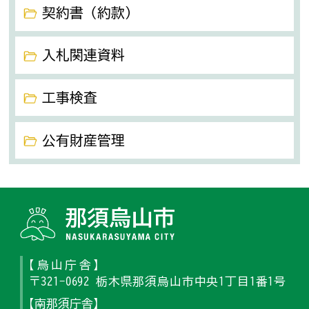
契約書（約款）
入札関連資料
工事検査
公有財産管理
那須烏山
【烏山庁舎】
〒321-0692 栃木県那須烏山市中央1丁目1番1号
【南那須庁舎】