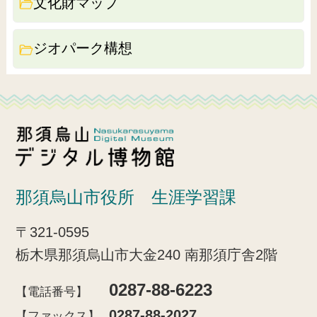
文化財マップ
ジオパーク構想
那須烏山デジタル博物
那須烏山市役所 生涯学習課
〒321-0595
栃木県那須烏山市大金240 南那須庁舎2階
0287-88-6223
【電話番号】
0287-88-2027
【ファックス】