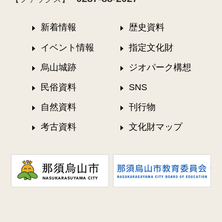
新着情報
歴史資料
イベント情報
指定文化財
烏山城跡
ジオパーク構想
民俗資料
SNS
自然資料
刊行物
考古資料
文化財マップ
那須烏山市
那