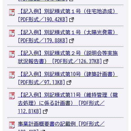
【記入例】別記様式第１号（住宅地造成）
[PDF形式／190.42KB]
【記入例】別記様式第１号（太陽光発電）
[PDF形式／179.88KB]
【記入例】別記様式第２号（説明会等実施
状況報告書） [PDF形式／126.37KB]
【記入例】別記様式第10号（建築計画書）
[PDF形式／97.13KB]
【記入例】別記様式第11号（維持管理（撤
去処理）に係る計画書） [PDF形式／
112.81KB]
事業計画概要書の記載例 [PDF形式／