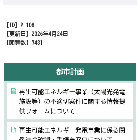
【ID】
P-108
【更新日】
2026年4月24日
【閲覧数】
7481
都市計画
再生可能エネルギー事業（太陽光発電
施設等）の不適切案件に関する情報提
供フォームについて
再生可能エネルギー発電事業に係る関
係法令確認・手続き窓口について