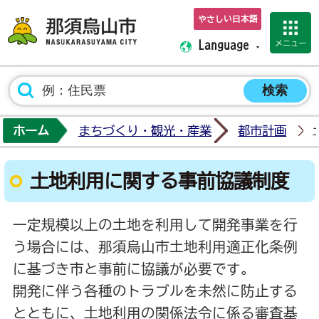
やさしい日本語
那須烏山市ホーム
メニュー
Language
ホーム
まちづくり・観光・産業
都市計画
土地利用に関する事前協議制度
一定規模以上の土地を利用して開発事業を行
う場合には、那須烏山市土地利用適正化条例
に基づき市と事前に協議が必要です。
開発に伴う各種のトラブルを未然に防止する
とともに、土地利用の関係法令に係る審査基