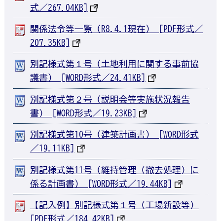
式／267.04KB]
関係法令等一覧（R8.4.1現在） [PDF形式／
207.35KB]
別記様式第１号（土地利用に関する事前協
議書） [WORD形式／24.41KB]
別記様式第２号（説明会等実施状況報告
書） [WORD形式／19.23KB]
別記様式第10号（建築計画書） [WORD形式
／19.11KB]
別記様式第11号（維持管理（撤去処理）に
係る計画書） [WORD形式／19.44KB]
【記入例】別記様式第１号（工場新設等）
[PDF形式／184.42KB]