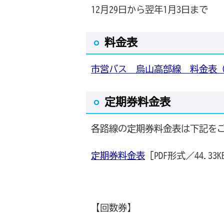
12月29日から翌年1月3日まで
料金表
市営バス 烏山高部線 料金表（
定期券料金表
各路線の定期券料金表は下記を
定期券料金表
[PDF形式／44.33K
【回数券】