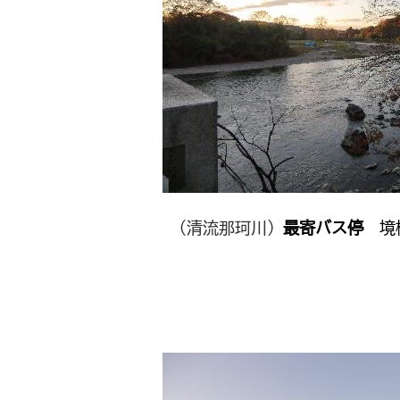
（清流那珂川）
最寄バス停
境