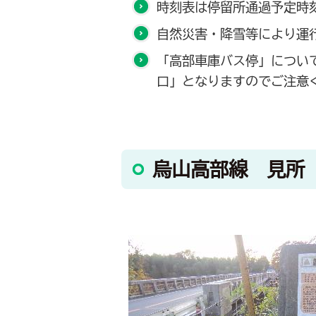
時刻表は停留所通過予定時
自然災害・降雪等により運
「高部車庫バス停」につい
口」となりますのでご注意
烏山高部線 見所