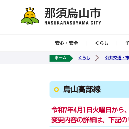
安心・安全
くらし
ホーム
くらし
公共交通・
烏山高部線
令和7年4月1日火曜日
から
変更内容の詳細は、下記の