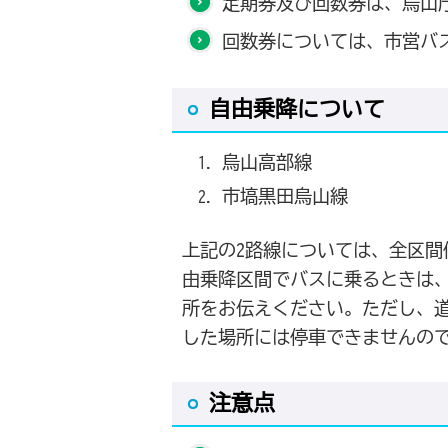
定期券及び回数券は、烏山
回数券については、市営バ
自由乗降について
烏山高部線
市塙黒田烏山線
上記の2路線については、全区
由乗降区間でバスに乗るときは
所をお伝えください。ただし、
した場所には停車できませんの
注意点