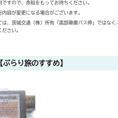
刻ですので、余裕をもってお待ちください。
行内容が変更になる場合がございます。
ては、茨城交通（株）所有「高部車庫バス停」ではなく
ください。
【ぶらり旅のすすめ】