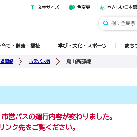
文字サイズ
色変更
やさしい日本語
那須烏山市ホームページ
子育て・健康・福祉
学び・文化・スポーツ
まち
烏山高部線
市道関係
市営バス等
、市営バスの運行内容が変わりました。
リンク先をご覧ください。