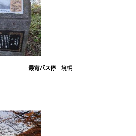
）
最寄バス停
境橋