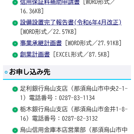
信用保証料補助申請書
[WORD形式／
16.36KB]
設備設置完了報告書(令和6年4月改正)
[WORD形式／22.57KB]
事業承継計画書
[WORD形式／27.91KB]
創業計画書
[EXCEL形式／87.5KB]
お申し込み先
足利銀行烏山支店（那須烏山市中央2-1-
1）電話番号：0287-83-1134
栃木銀行烏山支店（那須烏山市金井1-8-
16）電話番号：0287-82-3132
烏山信用金庫本店営業部（那須烏山市中