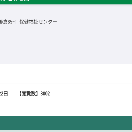
田野倉85-1 保健福祉センター
22日
【閲覧数】
3002