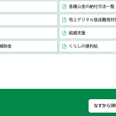
各種公金の納付方法一覧
地上デジタル放送難視対
結婚支援
補助金
くらしの便利帖
那須烏山市
なすからSN