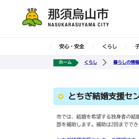
安心・安全
くらし
ホーム
くらし
暮らしの情
とちぎ結婚支援セ
市では、結婚を希望する独身者の結
部を補助します。補助は2回まででき