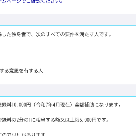
ームページでご確認ください。
した独身者で、次のすべての要件を満たす人です。
市に居住する意思を有する人
料10,000円（令和7年4月現在）全額補助になります。
料の2分の1に相当する額又は上限5,000円です。
ので限りがあります。