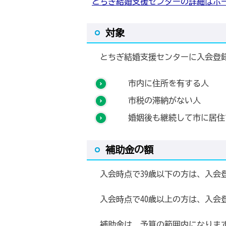
とちぎ結婚支援センターの詳細はホ
対象
とちぎ結婚支援センターに入会登録
市内に住所を有する人
市税の滞納がない人
婚姻後も継続して
補助金の額
入会時点で39歳以下の方は、入会登録
入会時点で40歳以上の方は、入会登録
補助金は、予算の範囲内になります