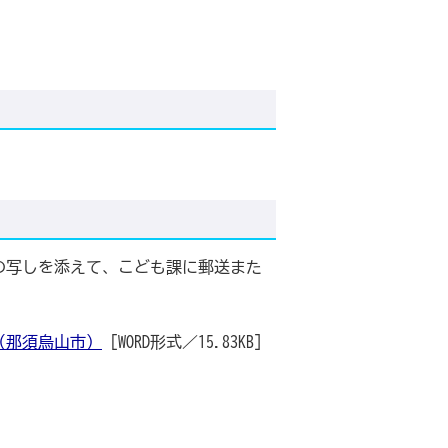
の写しを添えて、こども課に郵送また
（那須烏山市）
[WORD形式／15.83KB]