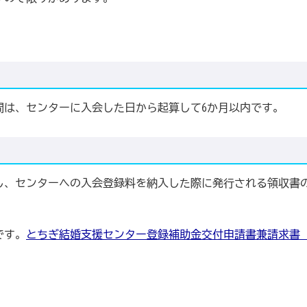
は、センターに入会した日から起算して6か月以内です。
、センターへの入会登録料を納入した際に発行される領収書
です。
とちぎ結婚支援センター登録補助金交付申請書兼請求書