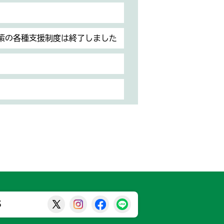
策の各種支援制度は終了しました
那須烏山市公式X
那須烏山市公式Instagram
那須烏山市公式Facebook
那須烏山市公式LINE
S