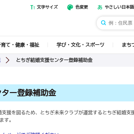
文字サイズ
色変更
やさしい日本語
那須烏山市ホームページ
子育て・健康・福祉
学び・文化・スポーツ
まち
とちぎ結婚支援センター登録補助金
報
ンター登録補助金
婚支援を図るため、とちぎ未来クラブが運営するとちぎ結婚支
ます。