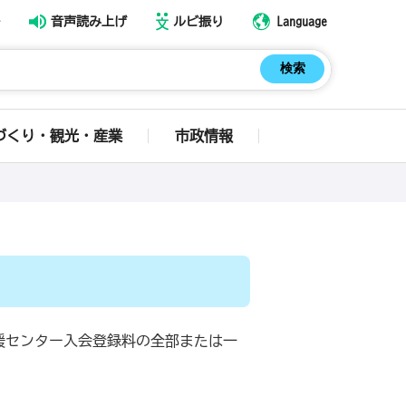
音声読み上げ
ルビ振り
Language
づくり・観光・産業
市政情報
援センター入会登録料の全部または一