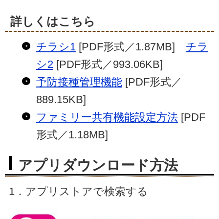
詳しくはこちら
チラシ1
[PDF形式／1.87MB]
チラ
シ2
[PDF形式／993.06KB]
予防接種管理機能
[PDF形式／
889.15KB]
ファミリー共有機能設定方法
[PDF
形式／1.18MB]
アプリダウンロード方法
1．アプリストアで検索する