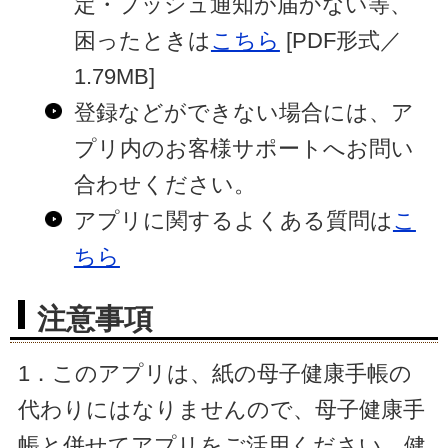
定・プッシュ通知が届かない等、
困ったときは
こちら
[PDF形式／
1.79MB]
登録などができない場合には、ア
プリ内のお客様サポートへお問い
合わせください。
アプリに関するよくある質問は
こ
ちら
注意事項
1．このアプリは、紙の母子健康手帳の
代わりにはなりませんので、母子健康手
帳と併せてアプリをご活用ください。
健