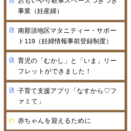
おもいやり駐車スペースつぎつぎ
事業（妊産婦）
南那須地区マタニティー・サポー
ト119（妊婦情報事前登録制度）
育児の「むかし」と「いま」リー
フレットができました！
子育て支援アプリ「なすから♡フ
ァミて」
赤ちゃんを迎えるために