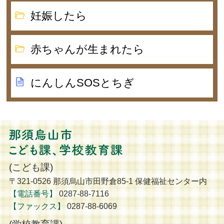
妊娠したら
赤ちゃんが生まれたら
にんしんSOSとちぎ
那須烏山市 こども
(こども課)
〒321-0526 那須烏山市田野倉85-1 保健福祉センター内
【電話番号】
0287-88-7116
【ファックス】
0287-88-6069