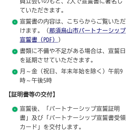
員立会いのもと、2人で宣誓書に署名し
ていただきます。
宣誓書の内容は、こちらからご覧いただ
けます。（
那須烏山市パートナーシップ
宣誓書（PDF）
）
書類に不備や不足がある場合は、宣誓日
を延期させていただきます。
月～金（祝日、年末年始を除く）午前9
時～午後5時
【証明書等の交付】
宣誓後、「パートナーシップ宣誓証明
書」及び「パートナーシップ宣誓書受領
カード」を交付します。