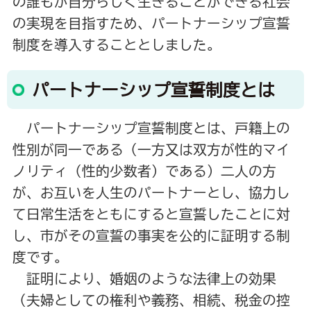
の誰もが自分らしく生きることができる社会
の実現を目指すため、パートナーシップ宣誓
制度を導入することとしました。
パートナーシップ宣誓制度とは
パートナーシップ宣誓制度とは、戸籍上の
性別が同一である（一方又は双方が性的マイ
ノリティ（性的少数者）である）二人の方
が、お互いを人生のパートナーとし、協力し
て日常生活をともにすると宣誓したことに対
し、市がその宣誓の事実を公的に証明する制
度です。
証明により、婚姻のような法律上の効果
（夫婦としての権利や義務、相続、税金の控