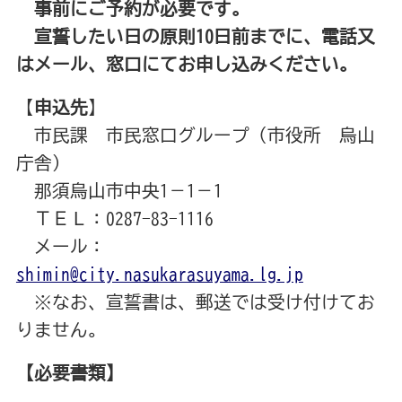
事前にご予約が必要です。
宣誓したい日の原則10日前までに、電話又
はメール、窓口にてお申し込みください。
【
申込先
】
市民課 市民窓口グループ（市役所 烏山
庁舎）
那須烏山市中央1－1－1
ＴＥＬ：0287-83-1116
メール：
shimin@city.nasukarasuyama.lg.jp
※なお、宣誓書は、郵送では受け付けてお
りません。
【必要書類】