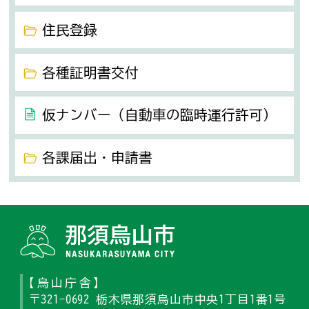
住民登録
各種証明書交付
仮ナンバー（自動車の臨時運行許可）
各課届出・申請書
那須烏山
【烏山庁舎】
〒321-0692 栃木県那須烏山市中央1丁目1番1号