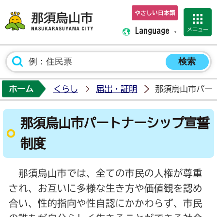
やさしい日本語
那須烏山市ホーム
メニュー
Language
ホーム
くらし
届出・証明
那須烏山市パー
那須烏山市パートナーシップ宣誓
制度
那須烏山市では、全ての市民の人権が尊重
され、お互いに多様な生き方や価値観を認め
合い、性的指向や性自認にかかわらず、市民