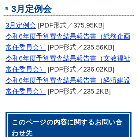
3月定例会
3月定例会
[PDF形式／375.95KB]
令和6年度予算審査結果報告書（総務企画
常任委員会）
[PDF形式／235.56KB]
令和6年度予算審査結果報告書（文教福祉
常任委員会）
[PDF形式／236.02KB]
令和6年度予算審査結果報告書（経済建設
常任委員会）
[PDF形式／235.2KB]
このページの内容に関するお問い合
わせ先