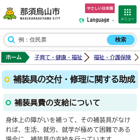
やさしい日本語
那須烏山市ホーム
メニュー
Language
ホーム
子育て・健康・福祉
福祉・介護保険
補装具の交付・修理に関する助成
補装具費の支給について
身体上の障がいを補って、その補装具がなけ
れば、生活、就労、就学が極めて困難である
場合に、補装具の支給を行っています。