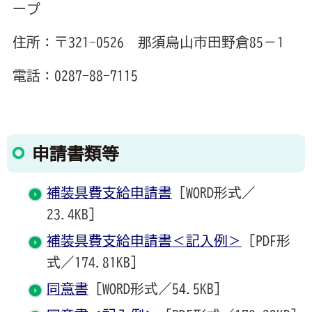
ープ
住所：〒321-0526 那須烏山市田野倉85－1
電話：0287-88-7115
申請書類等
補装具費支給申請書
[WORD形式／
23.4KB]
補装具費支給申請書＜記入例＞
[PDF形
式／174.81KB]
同意書
[WORD形式／54.5KB]