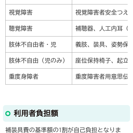
視覚障害
視覚障害者安全つえ
聴覚障害
補聴器、人工内耳（
肢体不自由者・児
義肢、装具、姿勢保
肢体不自由（児のみ）
座位保持椅子、起立
重度身障者
重度障害者用意思伝
利用者負担額
補装具費の基準額の1割が自己負担となりま