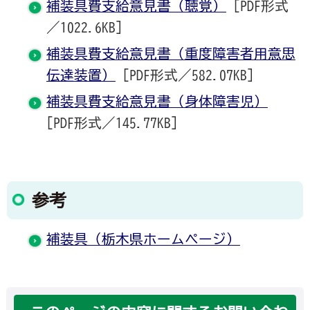
補装具費支給意見書（聴覚）
[PDF形式
／1022.6KB]
補装具費支給意見書（重度障害者用意思
伝達装置）
[PDF形式／582.07KB]
補装具費支給意見書（身体障害児）
[PDF形式／145.77KB]
参考
補装具（栃木県ホームページ）