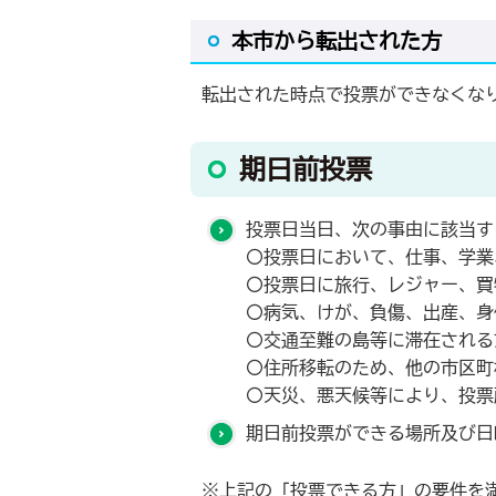
本市から転出された方
転出された時点で投票ができなくな
期日前投票
投票日当日、次の事由に該当す
〇投票日において、仕事、学業
〇投票日に旅行、レジャー、買
〇病気、けが、負傷、出産、身
〇交通至難の島等に滞在される
〇住所移転のため、他の市区町
〇天災、悪天候等により、投票
期日前投票ができる場所及び日
※上記の「投票できる方」の要件を