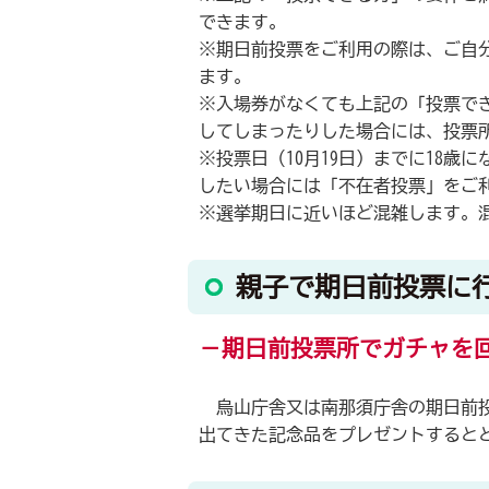
できます。
※期日前投票をご利用の際は、ご自
ます。
※入場券がなくても上記の「投票で
してしまったりした場合には、投票
※投票日（10月19日）までに18
したい場合には「不在者投票」をご
※選挙期日に近いほど混雑します。
親子で期日前投票に
－期日前投票所でガチャを
烏山庁舎又は南那須庁舎の期日前投
出てきた記念品をプレゼントすると