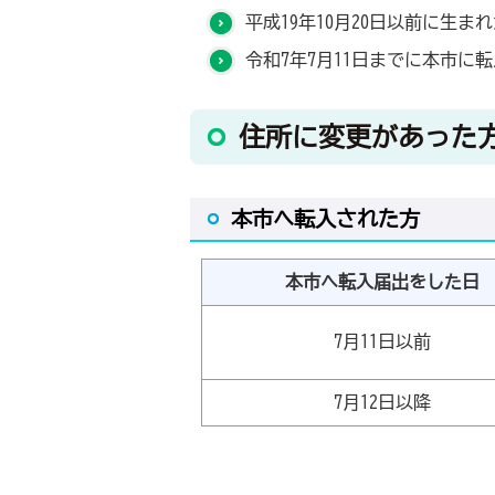
平成19年10月20日以前に生
令和7年7月11日までに本市に
住所に変更があった
本市へ転入された方
本市へ転入届出をした日
7月11日以前
7月12日以降