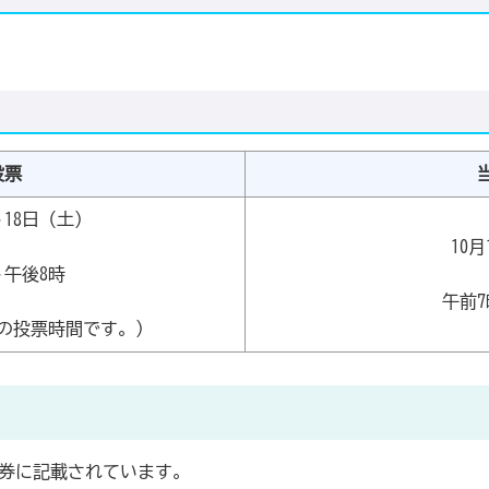
投票
～18日（土）
10
～午後8時
午前7
の投票時間です。）
券に記載されています。