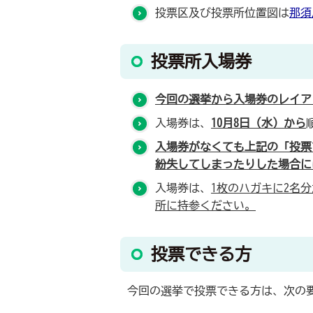
投票区及び投票所位置図は
那須
投票所入場券
今回の選挙から入場券のレイア
入場券は、
10月8日（水）から
入場券がなくても上記の「投票
紛失してしまったりした場合に
入場券は、
1枚のハガキに2名
所に持参ください。
投票できる方
今回の選挙で投票できる方は、次の