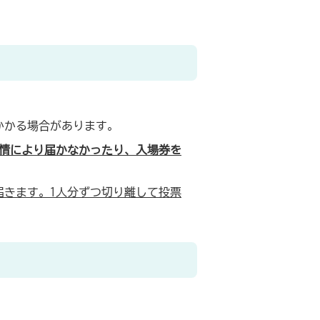
かかる場合があります。
情により届かなかったり、入場券を
届きます。1人分ずつ切り離して投票