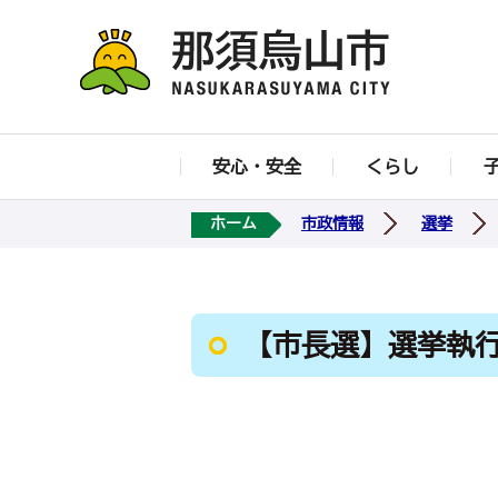
安心・安全
くらし
ホーム
市政情報
選挙
【市長選】選挙執