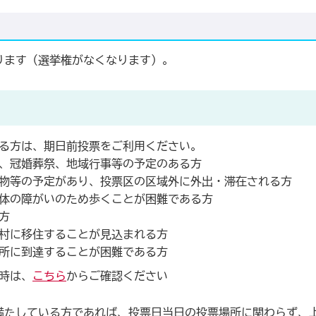
ります（選挙権がなくなります）。
る方は、期日前投票をご利用ください。
、冠婚葬祭、地域行事等の予定のある方
物等の予定があり、投票区の区域外に外出・滞在される方
体の障がいのため歩くことが困難である方
方
村に移住することが見込まれる方
所に到達することが困難である方
時は、
こちら
からご確認ください
満たしている方であれば、投票日当日の投票場所に関わらず、