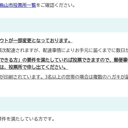
烏山市投票所一覧
をご確認ください。
ウトが一部変更となっております。
順次配達されますが、配達事情によりお手元に届くまでに数日
できる方」の要件を満たしていれば投票できますので、郵便事
は、投票所で申し出てください。
分が印刷されています。3名以上の世帯の場合は複数のハガキが
要件を満たしている方です。