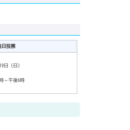
当日投票
月19日（日）
時～午後6時