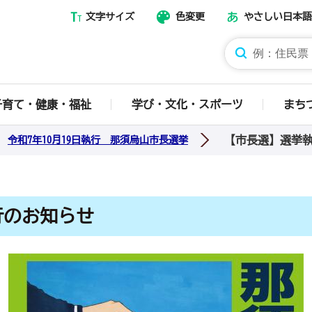
文字サイズ
色変更
やさしい日本語
那須烏山市ホームページ
子育て・健康・福祉
学び・文化・スポーツ
まち
【市長選】選挙
令和7年10月19日執行 那須烏山市長選挙
行のお知らせ