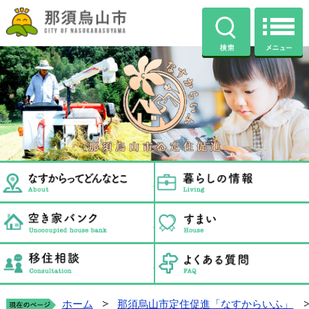
那須烏山市公式ホームページ
検索
那須烏山市定住促進ホ
なすからすやまってどんなと
空き家バンク
移住相談
ホーム
那須烏山市定住促進「なすからいふ」