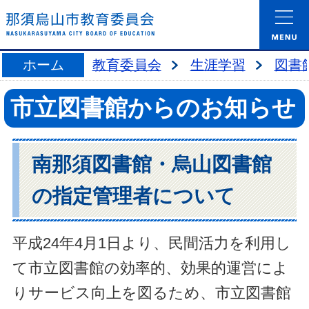
ホーム
教育委員会
生涯学習
図書
市立図書館からのお知らせ
南那須図書館・烏山図書館
の指定管理者について
平成24年4月1日より、民間活力を利用し
て市立図書館の効率的、効果的運営によ
りサービス向上を図るため、市立図書館