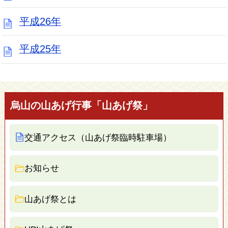
平成26年
平成25年
烏山の山あげ行事「山あげ祭」
交通アクセス（山あげ祭臨時駐車場）
お知らせ
山あげ祭とは