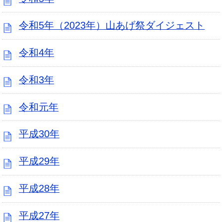
令和5年（2023年）山あげ祭ダイジェスト
令和4年
令和3年
令和元年
平成30年
平成29年
平成28年
平成27年