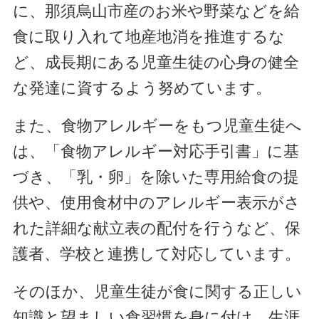
に、那須烏山市産のお米や野菜などを給
食に取り入れて地産地消を推進するな
ど、成長期にある児童生徒の心身の健全
な発達に資するよう努めています。
また、食物アレルギーをもつ児童生徒へ
は、「食物アレルギー対応手引書」に基
づき、「乳・卵」を除いた専用給食の提
供や、使用食材中のアレルギー表示がさ
れた詳細な献立表の配付を行うなど、保
護者、学校と連携して対応しています。
そのほか、児童生徒が食に関する正しい
知識と望ましい食習慣を身に付け、生涯