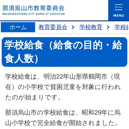
ホーム
教育委員会
学校教育
学校
学校給食（給食の目的・給
食人数）
学校給食は、明治22年山形県鶴岡市（現
在）の小学校で貧困児童を対象に行われ
たのが始まりです。
那須烏山市の学校給食は、昭和29年に烏
山小学校で完全給食が開始されました。