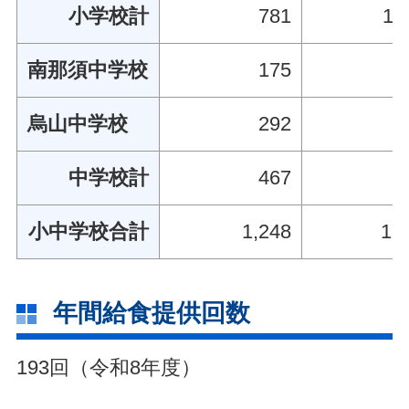
小学校計
781
11
南那須中学校
175
2
烏山中学校
292
3
中学校計
467
5
小中学校合計
1,248
16
年間給食提供回数
193回（令和8年度）