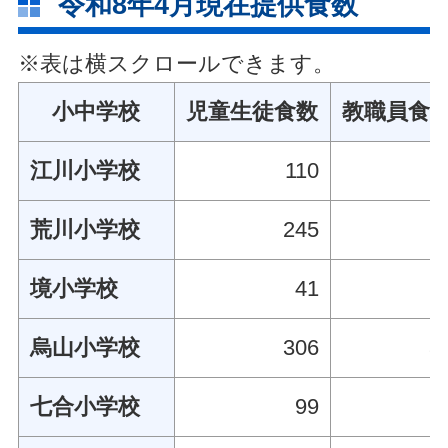
令和8年4月現在提供食数
※表は横スクロールできます。
小中学校
児童生徒食数
教職員食
江川小学校
110
1
荒川小学校
245
2
境小学校
41
1
烏山小学校
306
3
七合小学校
99
1