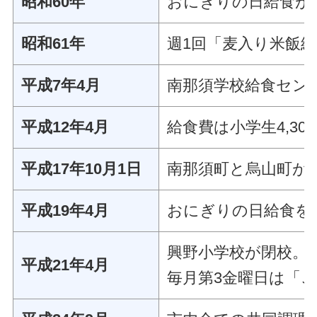
昭和60年
おにぎりの日給食が
昭和61年
週1回「麦入り米飯
平成7年4月
南那須学校給食セン
平成12年4月
給食費は小学生4,30
平成17年10月1日
南那須町と烏山町が
平成19年4月
おにぎりの日給食を
興野小学校が閉校。
平成21年4月
毎月第3金曜日は「