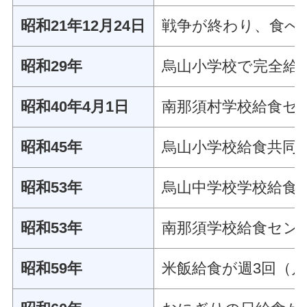
昭和21年12月24日
戦争が終わり、食べ
昭和29年
烏山小学校で完全給
昭和40年4月1日
南那須村学校給食セン
昭和45年
烏山小学校給食共同
昭和53年
烏山中学校学校給食
昭和53年
南那須学校給食センタ
昭和59年
米飯給食が週3回（