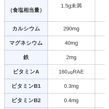
1.5g未満
（食塩相当量）
カルシウム
290mg
マグネシウム
40mg
鉄
2mg
ビタミンA
160㎍RAE
ビタミンB1
0.3mg
ビタミンB2
0.4mg