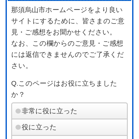
那須烏山市ホームページをより良い
サイトにするために、皆さまのご意
見・ご感想をお聞かせください。
なお、この欄からのご意見・ご感想
には返信できませんのでご了承くだ
さい。
Q.このページはお役に立ちました
か？
非常に役に立った
役に立った