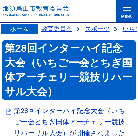
ホーム
教育委員会
スポーツ
いち
第28回インターハイ記念
大会（いちご一会とちぎ国
体アーチェリー競技リハー
サル大会）
第28回インターハイ記念大会（いち
ご一会とちぎ国体アーチェリー競技
リハーサル大会）が開催されました