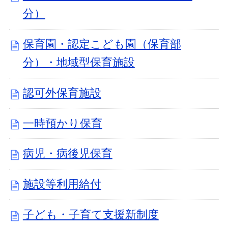
分）
保育園・認定こども園（保育部
分）・地域型保育施設
認可外保育施設
一時預かり保育
病児・病後児保育
施設等利用給付
子ども・子育て支援新制度