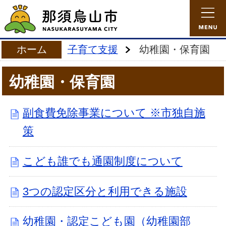
ホーム
子育て支援
幼稚園・保育園
幼稚園・保育園
副食費免除事業について ※市独自施
策
こども誰でも通園制度について
3つの認定区分と利用できる施設
幼稚園・認定こども園（幼稚園部