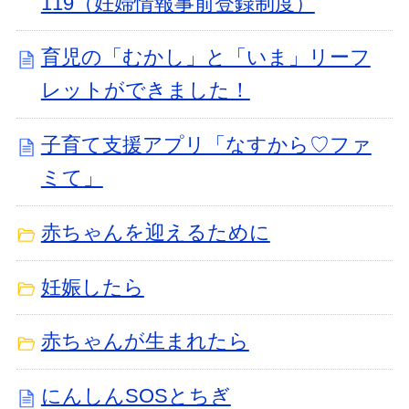
119（妊婦情報事前登録制度）
育児の「むかし」と「いま」リーフ
レットができました！
子育て支援アプリ「なすから♡ファ
ミて」
赤ちゃんを迎えるために
妊娠したら
赤ちゃんが生まれたら
にんしんSOSとちぎ