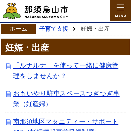
ホーム
子育て支援
妊娠・出産
妊娠・出産
「ルナルナ」を使って一緒に健康管
理をしませんか？
おもいやり駐車スペースつぎつぎ事
業（妊産婦）
南那須地区マタニティー・サポート