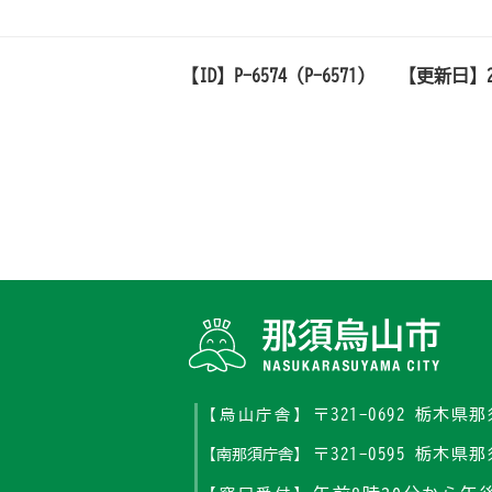
【ID】
P-6574 (P-6571)
【更新日】
〒321-0692 栃木
【烏山庁舎】
〒321-0595 栃木
【南那須庁舎】