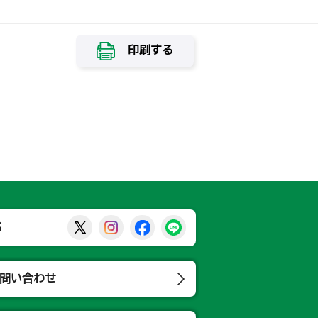
印刷する
那須烏山市公式X
那須烏山市公式Instagram
那須烏山市公式Facebook
那須烏山市公式LINE
S
問い合わせ