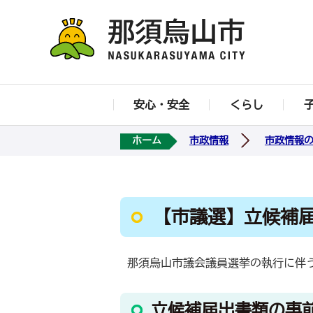
安心・安全
くらし
ホーム
市政情報
市政情報
【市議選】立候補
那須烏山市議会議員選挙の執行に伴
立候補届出書類の事