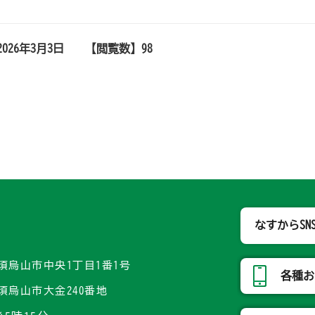
2026年3月3日
【閲覧数】
98
那須烏山市
なすからSN
県那須烏山市中央1丁目1番1号
各種お
県那須烏山市大金240番地