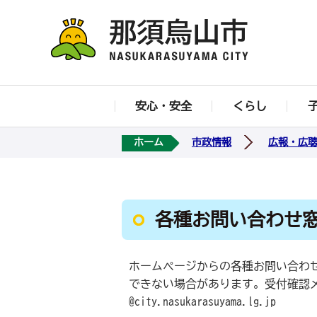
安心・安全
くらし
ホーム
市政情報
広報・広
各種お問い合わせ
ホームページからの各種お問い合わ
できない場合があります。受付確認
@city.nasukarasuyama.lg.jp