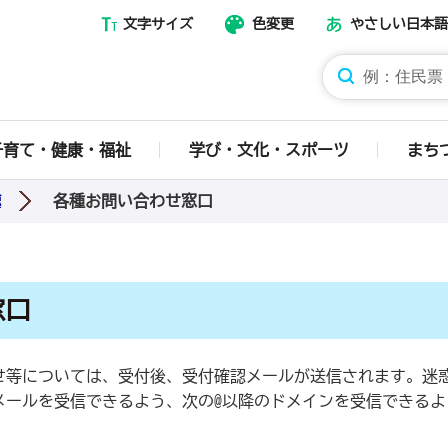
文字サイズ
色変更
やさしい日本語
那須烏山市ホームページ
子育て・健康・福祉
学び・文化・スポーツ
まち
各種お問い合わせ窓口
聴
窓口
せ等については、受付後、受付確認メールが送信されます。迷
メールを受信できるよう、次の@以降のドメインを受信できるよ