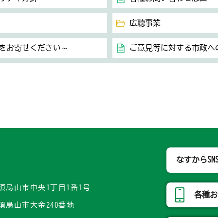
広聴事業
をお寄せください～
ご意見等に対する市政へ
那須烏山市
なすからSN
県那須烏山市中央1丁目1番1号
各種お
県那須烏山市大金240番地