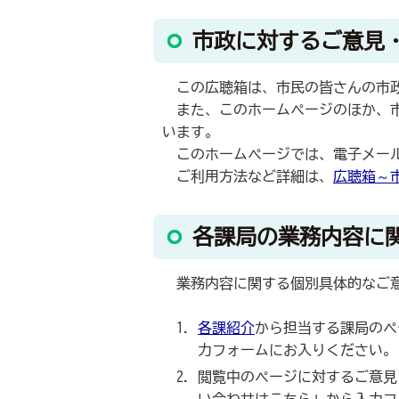
市政に対するご意見
この広聴箱は、市民の皆さんの市政
また、このホームページのほか、市
います。
このホームページでは、電子メール
ご利用方法など詳細は、
広聴箱～
各課局の業務内容に
業務内容に関する個別具体的なご意
各課紹介
から担当する課局のペ
力フォームにお入りください。
閲覧中のページに対するご意見