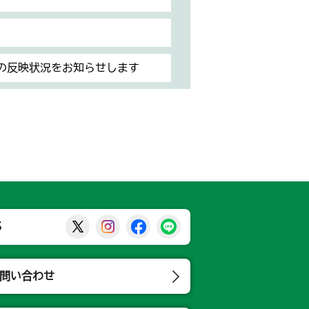
の反映状況をお知らせします
那須烏山市公式X
那須烏山市公式Instagram
那須烏山市公式Facebook
那須烏山市公式LINE
S
問い合わせ