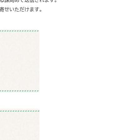
る課局あて送信されます。
寄せいただけます。