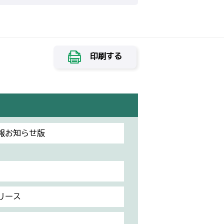
印刷する
報お知らせ版
リース