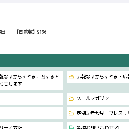
3日
【閲覧数】
9136
広報なすからすやまに関するア
広報なすからすやま・広
らせします
メールマガジン
定例記者会見・プレスリ
リティ方針
各種お問い合わせ窓口