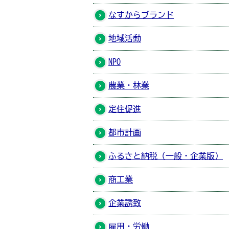
なすからブランド
地域活動
NPO
農業・林業
定住促進
都市計画
ふるさと納税（一般・企業版）
商工業
企業誘致
雇用・労働