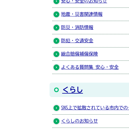
安心・安全のお知らせ
地震・災害関連情報
防災・消防情報
防犯・交通安全
総合賠償補償保険
よくある質問集 安心・安全
くらし
SNS上で拡散されている市内で
くらしのお知らせ