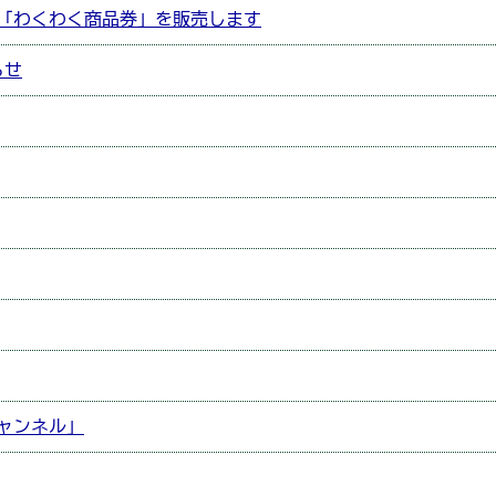
「わくわく商品券」を販売します
らせ
チャンネル」