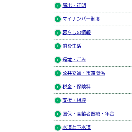
届出・証明
マイナンバー制度
暮らしの情報
消費生活
環境・ごみ
公共交通・市道関係
税金・保険料
支援・相談
国保・高齢者医療・年金
水道と下水道