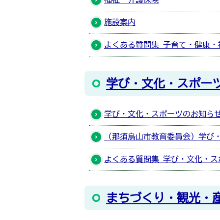
施設案内
よくある質問集 子育て・健康・
学び・文化・スポー
学び・文化・スポーツのお知ら
（那須烏山市教育委員会）学び
よくある質問集 学び・文化・ス
まちづくり・観光・