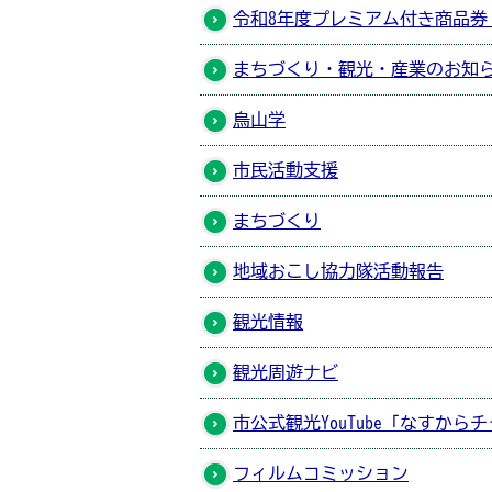
令和8年度プレミアム付き商品券
まちづくり・観光・産業のお知
烏山学
市民活動支援
まちづくり
地域おこし協力隊活動報告
観光情報
観光周遊ナビ
市公式観光YouTube「なすから
フィルムコミッション