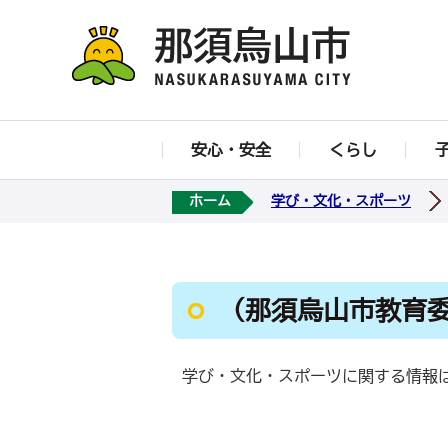
安心・安全
くらし
ホーム
学び・文化・スポーツ
（那須烏山市教育
学び・文化・スポーツに関する情報