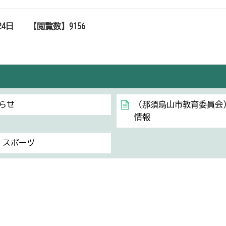
24日
【閲覧数】
9156
らせ
（那須烏山市教育委員会
情報
・スポーツ