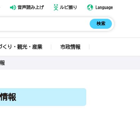
音声読み上げ
ルビ振り
Language
づくり・観光・産業
市政情報
報
情報