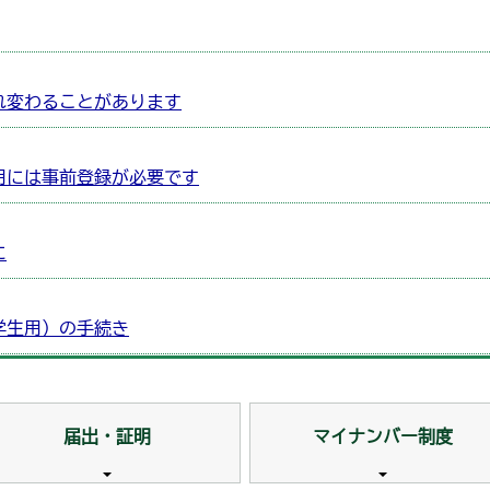
れ変わることがあります
用には事前登録が必要です
に
学生用）の手続き
届出・証明
マイナンバー制度