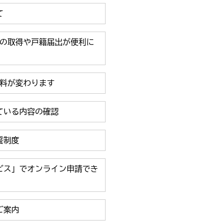
て
等の取得や戸籍届出が便利に
数料が変わります
ている内容の確認
誓制度
ビス」でオンライン申請でき
ご案内