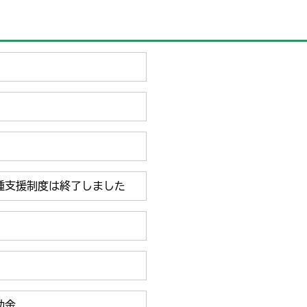
種支援制度は終了しました
助金