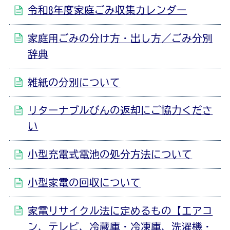
令和8年度家庭ごみ収集カレンダー
家庭用ごみの分け方・出し方／ごみ分別
辞典
雑紙の分別について
リターナブルびんの返却にご協力くださ
い
小型充電式電池の処分方法について
小型家電の回収について
家電リサイクル法に定めるもの【エアコ
ン、テレビ、冷蔵庫・冷凍庫、洗濯機・