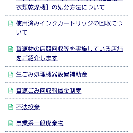
衣類乾燥機】の処分方法について
使用済みインクカートリッジの回収につ
いて
資源物の店頭回収等を実施している店舗
をご紹介します
生ごみ処理機器設置補助金
資源ごみ回収報償金制度
不法投棄
事業系一般廃棄物