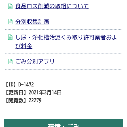
食品ロス削減の取組について
分別収集計画
し尿・浄化槽汚泥くみ取り許可業者およ
び料金
ごみ分別アプリ
【ID】
D-1472
【更新日】
2021年3月14日
【閲覧数】
22279
環境・ごみ