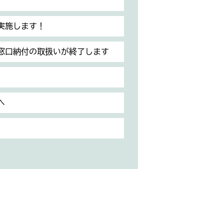
実施します！
窓口納付の取扱いが終了します
へ