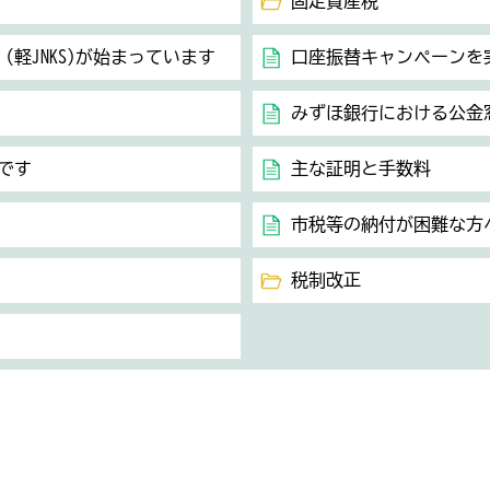
固定資産税
軽JNKS)が始まっています
口座振替キャンペーンを
みずほ銀行における公金
です
主な証明と手数料
市税等の納付が困難な方
税制改正