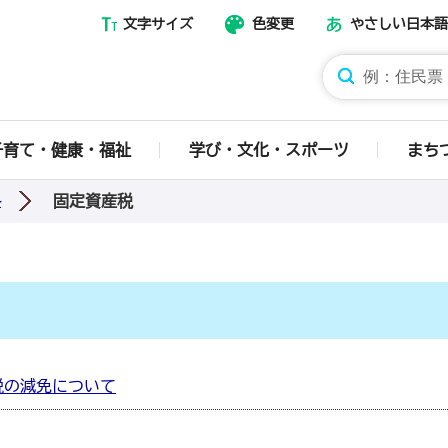
文字サイズ
色変更
やさしい日本語
那須烏山市ホームページ
子育て・健康・福祉
学び・文化・スポーツ
まち
固定資産税
料
税の減免について