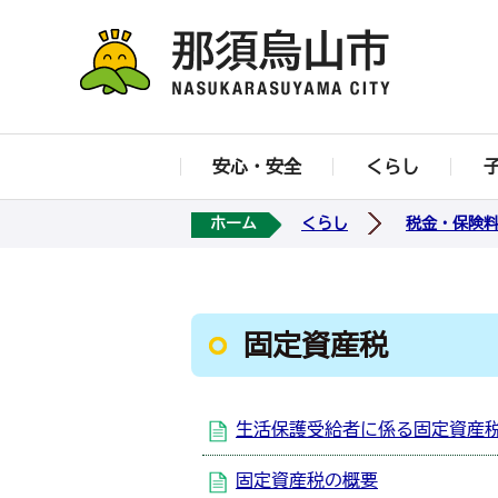
安心・安全
くらし
ホーム
くらし
税金・保険
固定資産税
生活保護受給者に係る固定資産
固定資産税の概要