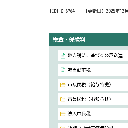
【ID】
D-6764
【更新日】
2025年12
税金・保険料
地方税法に基づく公示送達
軽自動車税
市県民税（給与特徴）
市県民税（お知らせ）
法人市民税