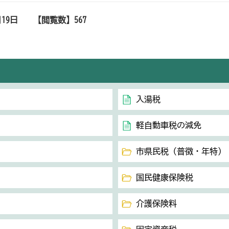
月19日
【閲覧数】
567
入湯税
軽自動車税の減免
市県民税（普徴・年特）
国民健康保険税
介護保険料