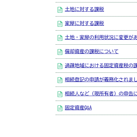
土地に対する課税
家屋に対する課税
土地・家屋の利用状況に変更が
償却資産の課税について
過疎地域における固定資産税の
相続登記の申請が義務化されま
相続人など（現所有者）の申告
固定資産Q&A