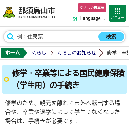
やさしい日本語
那須烏山市ホーム
メニュー
Language
ホーム
くらし
くらしのお知らせ
修学・卒
修学・卒業等による国民健康保険
（学生用）の手続き
修学のため、親元を離れて市外へ転出する場
合や、卒業や退学によって学生でなくなった
場合は、手続きが必要です。