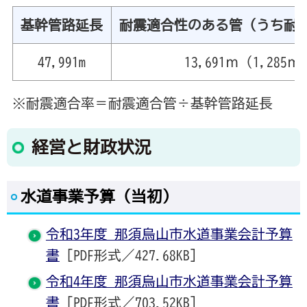
基幹管路延長
耐震適合性のある管（うち耐
47,991m
13,691ｍ（1,285ｍ
※耐震適合率＝耐震適合管÷基幹管路延長
経営と財政状況
水道事業予算（当初）
令和3年度 那須烏山市水道事業会計予算
書
[PDF形式／427.68KB]
令和4年度 那須烏山市水道事業会計予算
書
[PDF形式／703.52KB]