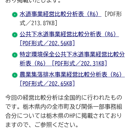
おり掲載いたします。
水道事業経営比較分析表（R6）
[PDF形
式／213.87KB]
公共下水道事業経営比較分析表（R6）
[PDF形式／202.56KB]
特定環境保全公共下水道事業経営比較分
析表（R6） [PDF形式／202.31KB]
農業集落排水事業経営比較分析表（R6）
[PDF形式／202.65KB]
今回の経営比較分析は全国的に行われたもの
です。栃木県内の全市町及び関係一部事務組
合分については栃木県のHPに掲載されており
ますので、ご参照ください。