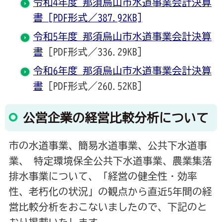
令和4年度 那須烏山市水道事業会計決算
書 [PDF形式／387.92KB]
令和5年度 那須烏山市水道事業会計決算
書
[PDF形式／336.29KB]
令和6年度 那須烏山市水道事業会計決算
書
[PDF形式／260.52KB]
公営企業の経営比較分析について
市の水道事業、簡易水道事業、公共下水道事
業、 特定環境保全公共下水道事業、農業集落
排水事業について、「経営の健全性・効率
性、老朽化の状況」の観点から直近5年間の経
営比較分析をおこないましたので、下記のと