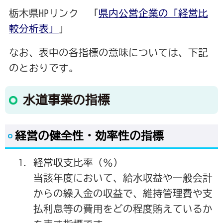
栃木県HPリンク 「
県内公営企業の「経営比
較分析表」
」
なお、表中の各指標の意味については、下記
のとおりです。
水道事業の指標
経営の健全性・効率性の指標
経常収支比率（％）
当該年度において、給水収益や一般会計
からの繰入金の収益で、維持管理費や支
払利息等の費用をどの程度賄えているか