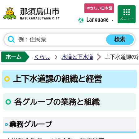
やさしい日本語
那須烏山市ホーム
メニュー
Language
ホーム
くらし
水道と下水道
上下水道課の
上下水道課の組織と経営
各グループの業務と組織
業務グループ