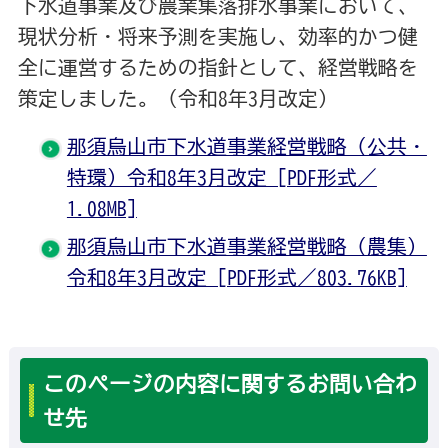
下水道事業及び農業集落排水事業において、
現状分析・将来予測を実施し、効率的かつ健
全に運営するための指針として、経営戦略を
策定しました。（令和8年3月改定）
那須烏山市下水道事業経営戦略（公共・
特環）令和8年3月改定 [PDF形式／
1.08MB]
那須烏山市下水道事業経営戦略（農集）
令和8年3月改定 [PDF形式／803.76KB]
このページの内容に関するお問い合わ
せ先