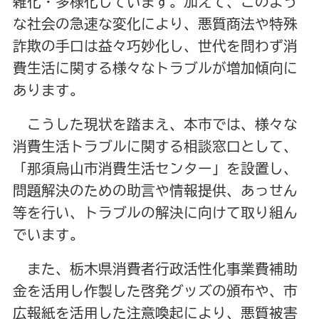
雑化・多様化しています。加えて、このよう
な社会の急速な変化により、悪質商法や特殊
詐欺の手口は益々巧妙化し、世代を問わず消
費生活に関する様々なトラブルが増加傾向に
あります。
こうした現状を踏まえ、本市では、様々な
消費生活トラブルに関する相談窓口として、
「那須烏山市消費生活センター」を設置し、
問題解決のための助言や情報提供、あっせん
等を行い、トラブルの解決に向けて取り組ん
でいます。
また、栃木県消費者行政活性化事業費補助
金を活用し作製した啓発グッズの頒布や、市
広報紙を活用した注意喚起により、悪質被害