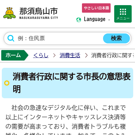
やさしい日本語
那須烏山市ホーム
メニュー
Language
ホーム
くらし
消費生活
消費者行政に関す
消費者行政に関する市長の意思表
明
社会の急速なデジタル化に伴い、これまで
以上にインターネットやキャッスレス決済等
の需要が高まっており、消費者トラブルも複