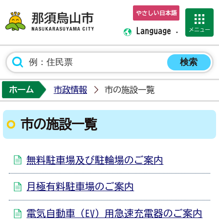
やさしい日本語
那須烏山市ホーム
メニュー
Language
ホーム
市政情報
市の施設一覧
市の施設一覧
無料駐車場及び駐輪場のご案内
月極有料駐車場のご案内
電気自動車（EV）用急速充電器のご案内