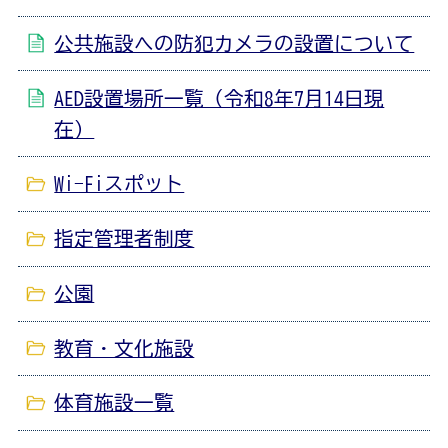
公共施設への防犯カメラの設置について
AED設置場所一覧（令和8年7月14日現
在）
Wi-Fiスポット
指定管理者制度
公園
教育・文化施設
体育施設一覧