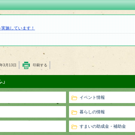
を実施しています！
4年3月13日
印刷する
ふ」
イベント情報
暮らしの情報
すまいの助成金・補助金