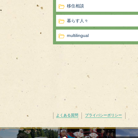
移住相談
暮らす人々
multilingual
よくある質問
プライバシーポリシー