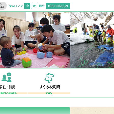
文字サイズ
標準
拡大
翻訳
Multilingual
住促進ホームページ
移住相談
よくある質問