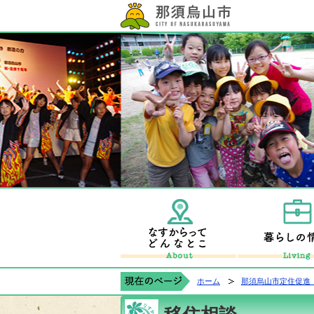
那須烏山市公式ホ
なすからすやま
ホーム
那須烏山市定住促進