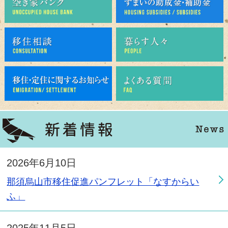
移住相談
プロモーション
2026年6月10日
那須烏山市移住促進パンフレット「なすからい
ふ」