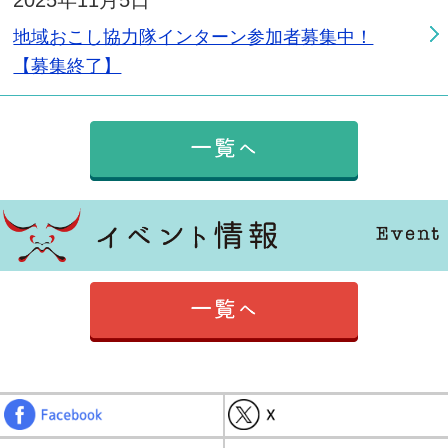
2025年11月5日
地域おこし協力隊インターン参加者募集中！
【募集終了】
2025年8月19日
新着情報
令和7年度なすから特派員を募集します
2025年2月12日
地域おこし協力隊活動報告
イベント
2024年4月1日
空き家バンクVR内覧動画
Facebook
2024年3月4日