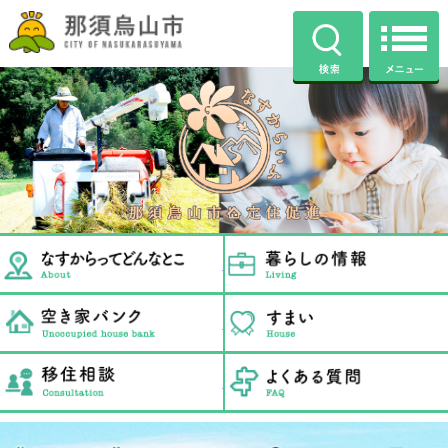
那須烏山市公式ホームページ
検索
那須烏山市定住促進ホ
なすからすやまってどんなと
空き家バンク
移住相談