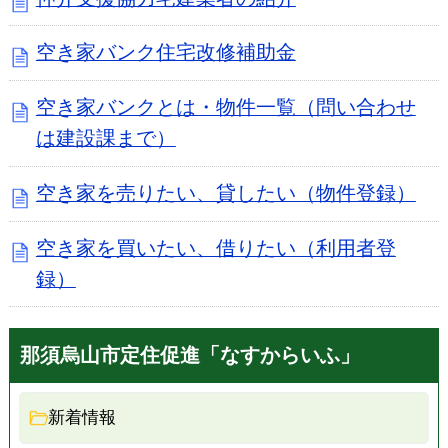
空き家バンク住宅改修補助金
空き家バンクとは・物件一覧（問い合わせ
は建設課まで）
空き家を売りたい、貸したい（物件登録）
空き家を買いたい、借りたい（利用者登
録）
那須烏山市定住促進「なすからいふ」
新着情報