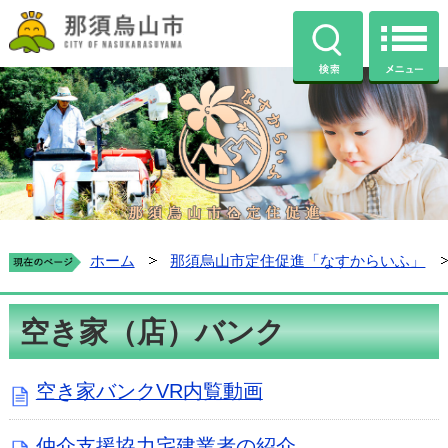
那須烏山市公式ホームページ
検索
那須烏山市定住促進ホ
ホーム
那須烏山市定住促進「なすからいふ」
空き家（店）バンク
空き家バンクVR内覧動画
仲介支援協力宅建業者の紹介