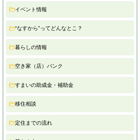
イベント情報
“なすから”ってどんなとこ？
暮らしの情報
空き家（店）バンク
すまいの助成金・補助金
移住相談
定住までの流れ