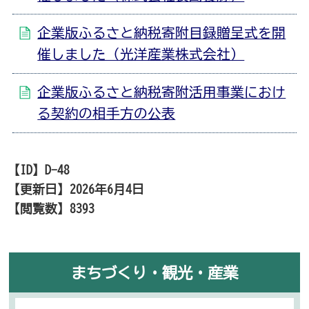
企業版ふるさと納税寄附目録贈呈式を開
催しました（光洋産業株式会社）
企業版ふるさと納税寄附活用事業におけ
る契約の相手方の公表
【ID】
D-48
【更新日】
2026年6月4日
【閲覧数】
8393
まちづくり・観光・産業