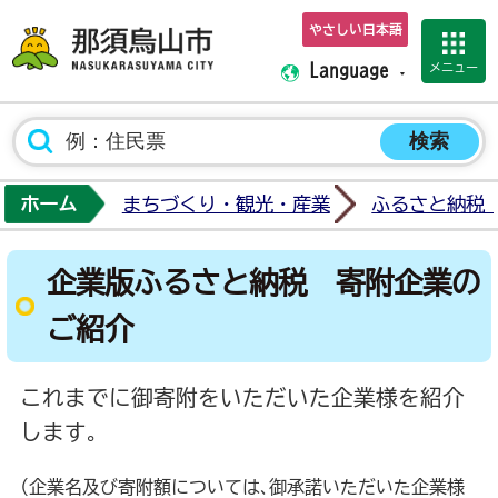
やさしい日本語
那須烏山市ホーム
メニュー
Language
ホーム
まちづくり・観光・産業
ふるさと納税
企業版ふるさと納税 寄附企業の
ご紹介
これまでに御寄附をいただいた企業様を紹介
します｡
(企業名及び寄附額については､御承諾いただいた企業様