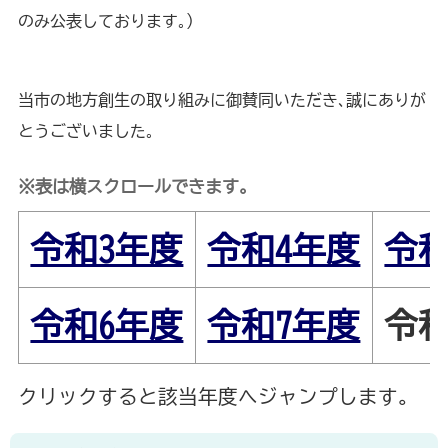
のみ公表しております｡)
当市の地方創生の取り組みに御賛同いただき､誠にありが
とうございました｡
※表は横スクロールできます。
令和3年度
令和4年度
令和
令和6年度
令和7年度
令和
クリックすると該当年度へジャンプします。