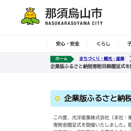
安心・安全
くらし
ホーム
まちづくり・観光・産業
企業版ふるさと納税寄附目録贈呈式を
企業版ふるさと納
この度、光洋産業株式会社（本社：
寄附金贈呈式を開催いたしました。