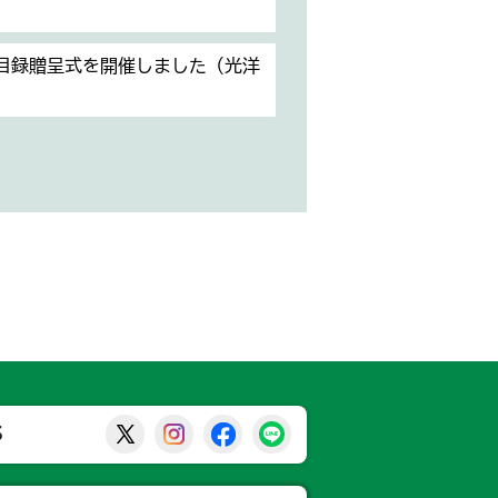
目録贈呈式を開催しました（光洋
那須烏山市公式X
那須烏山市公式Instagram
那須烏山市公式Facebook
那須烏山市公式LINE
S