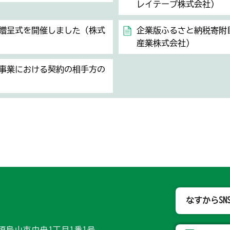
レイテープ株式会社）
贈呈式を開催しました（株式
企業版ふるさと納税寄附
産業株式会社）
事業における契約の相手方の
那須烏山市
なすからSN
県那須烏山市中央1丁目1番1号