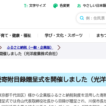
文字サイズ
色変更
やさしい日本語
那須烏山市ホームページ
子育て・健康・福祉
学び・文化・スポーツ
まち
ふるさと納税（一般・企業版）
開催しました（光洋産業株式会社）
税寄附目録贈呈式を開催しました（光洋
東京都千代田区）様から企業版ふるさと納税制度を活用した寄
贈呈式では舟山代表取締役社長から目録が贈呈され、川俣市長