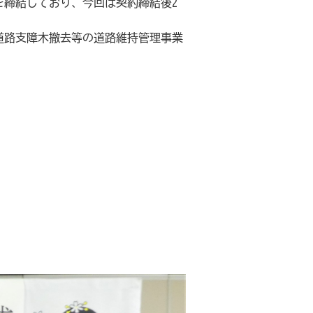
を締結しており、今回は契約締結後2
道路支障木撤去等の道路維持管理事業