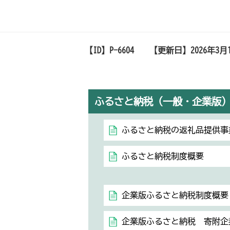
【ID】
P-6604
【更新日】
2026年3月
ふるさと納税（一般・企業版
ふるさと納税の返礼品提供事
ふるさと納税制度概要
企業版ふるさと納税制度概要
企業版ふるさと納税 寄附企