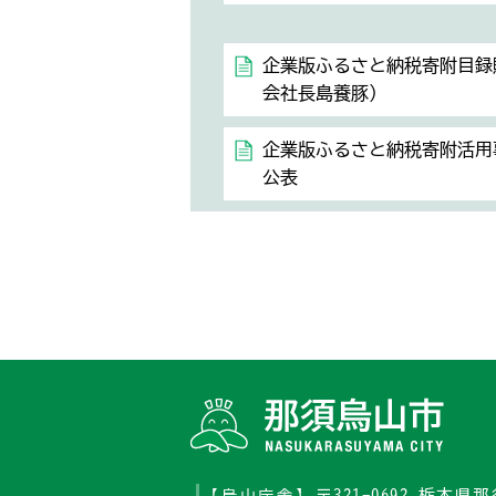
企業版ふるさと納税寄附目録
会社長島養豚）
企業版ふるさと納税寄附活用
公表
〒321-0692 栃木