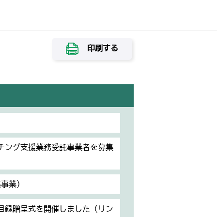
印刷する
チング支援業務受託事業者を募集
事業)
目録贈呈式を開催しました（リン