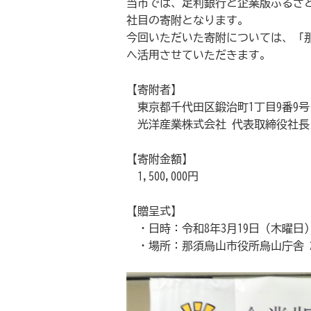
当市では、足利銀行と企業版ふるさ
社目の寄附となります。
今回いただいた寄附については、「
へ活用させていただきます。
【寄附者】
東京都千代田区鍛治町1丁目9番9号
光洋産業株式会社 代表取締役社長
【寄附金額】
1,500,000円
【贈呈式】
・日時：令和8年3月19日（木曜日）
・場所：那須烏山市役所烏山庁舎 2