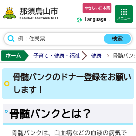
やさしい日本語
那須烏山市ホーム
メニュー
Language
ホーム
子育て・健康・福祉
健康
骨髄バン
骨髄バンクのドナー登録をお願い
します！
骨髄バンクとは？
骨髄バンクは、白血病などの血液の病気で