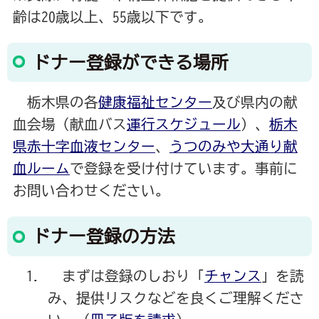
齢は20歳以上、55歳以下です。
ドナー登録ができる場所
栃木県の各
健康福祉センター
及び県内の献
血会場（献血バス
運行スケジュール
）、
栃木
県赤十字血液センター
、
うつのみや大通り献
血ルーム
で登録を受け付けています。事前に
お問い合わせください。
ドナー登録の方法
まずは登録のしおり「
チャンス
」を読
み、提供リスクなどを良くご理解くださ