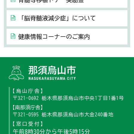
「脳脊髄液減少症」について
健康情報コーナーのご案内
那須烏山
【烏山庁舎】
〒321-0692 栃木県那須烏山市中央1丁目1番1号
【南那須庁舎】
〒321-0595 栃木県那須烏山市大金240番地
【窓口受付】
午前8時30分から午後5時15分