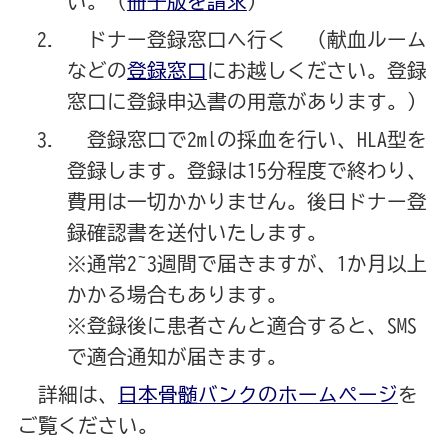
い。（
冊子版を請求
）
ドナー登録窓口へ行く （献血ルーム
などの
登録窓口
にお越しください。登録
窓口に登録申込書の用意があります。）
登録窓口で2mlの採血を行い、HLA型を
登録します。登録は15分程度で終わり、
費用は一切かかりません。後日ドナー登
録確認書を送付いたします。
※通常2~3週間で届きますが、1か月以上
かかる場合もあります。
※登録後に患者さんと適合すると、SMS
で適合通知が届きます。
詳細は、
日本骨髄バンクのホームページ
を
ご覧ください。