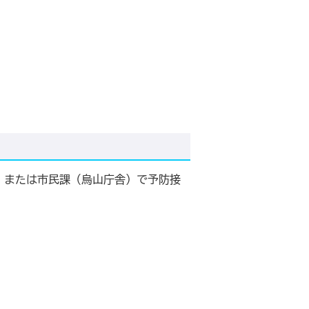
）または市民課（烏山庁舎）で予防接