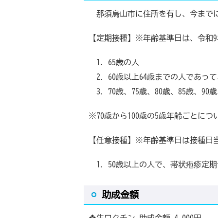
那須烏山市に住所を有し、今までに
【定期接種】※年齢基準日は、令和9年
65歳の人
60歳以上64歳までの人であ
70歳、75歳、80歳、85歳、90
※70歳から100歳の5歳年齢ごとに
【任意接種】※年齢基準日は接種日
50歳以上の人で、帯状疱疹定
助成金額