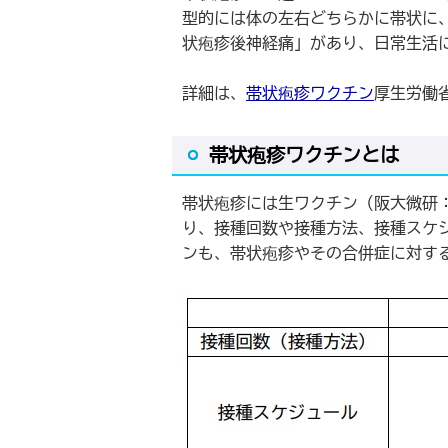
型的には体の左右どちらかに帯状に
状疱疹後神経痛」があり、日常生活
詳細は、
帯状疱疹ワクチン
厚生労働
帯状疱疹ワクチンとは
帯状疱疹には生ワクチン（阪大微研：
り、接種回数や接種方法、接種スケ
ンも、帯状疱疹やその合併症に対す