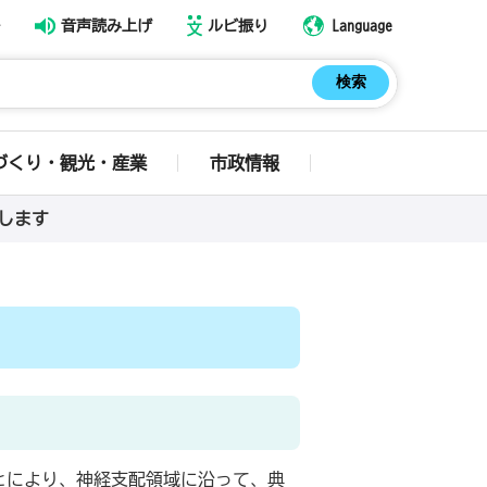
音声読み上げ
ルビ振り
Language
づくり・観光・産業
市政情報
します
とにより、神経支配領域に沿って、典