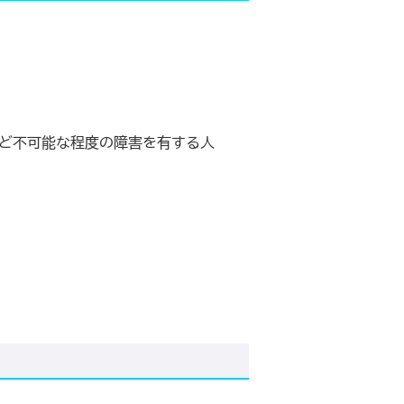
んど不可能な程度の障害を有する人
。