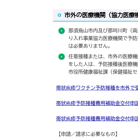
市外の医療機関（協力医療
那須烏山市内及び那珂川町（南
り入れ事業協力医療機関で予防
は必要ありません。
任意接種または、市外の医療機
をした人は、予防接種後医療機
市役所健康福祉課（保健福祉セ
帯状疱疹ワクチン予防接種を市外で受ける人
帯状疱疹予防接種費用補助金交付申請書兼請
帯状疱疹予防接種費用補助金交付申請書兼
【申請／請求に必要なもの】