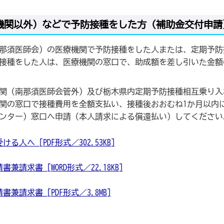
機関以外）などで予防接種をした方（補助金交付申請
那須医師会）の医療機関で予防接種をした人または、定期予防
接種をした人は、医療機関の窓口で、助成額を差し引いた金額
関（南那須医師会管外）及び栃木県内定期予防接種相互乗り入
関の窓口で接種費用を全額支払い、接種後おおむね1か月以内
ンター）窓口へ申請（本人請求による償還払い）してください
へ [PDF形式／302.53KB]
求書 [WORD形式／22.18KB]
請求書 [PDF形式／3.8MB]