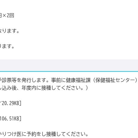
円×2回
なります。
ります。
予診票等を発行します。事前に健康福祉課（保健福祉センター
し込み後、年度内に接種してください。）
0.29KB]
6.51KB]
かりつけ医に予約をし接種してください。