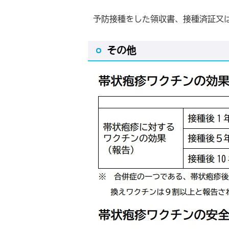
予防接種をした領収書、接種済証又
その他