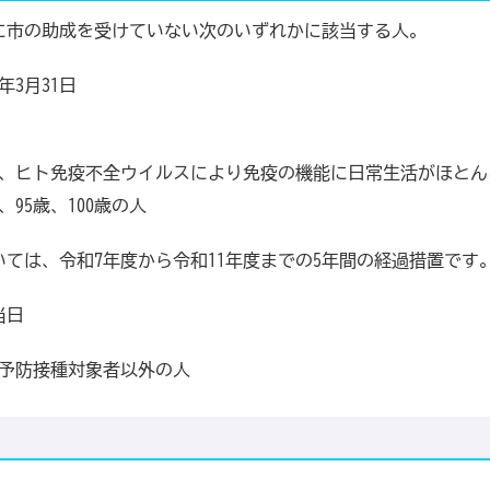
市の助成を受けていない次のいずれかに該当する人。
3月31日
って、ヒト免疫不全ウイルスにより免疫の機能に日常生活がほと
歳、95歳、100歳の人
ついては、令和7年度から令和11年度までの5年間の経過措置です
当日
期予防接種対象者以外の人