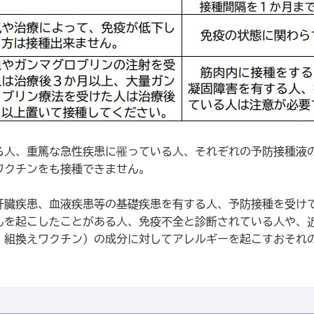
る人、重篤な急性疾患に罹っている人、それぞれの予防接種液
ワクチンをも接種できません。
肝臓疾患、血液疾患等の基礎疾患を有する人、予防接種を受け
んを起こしたことがある人、免疫不全と診断されている人や、
、組換えワクチン）の成分に対してアレルギーを起こすおそれ