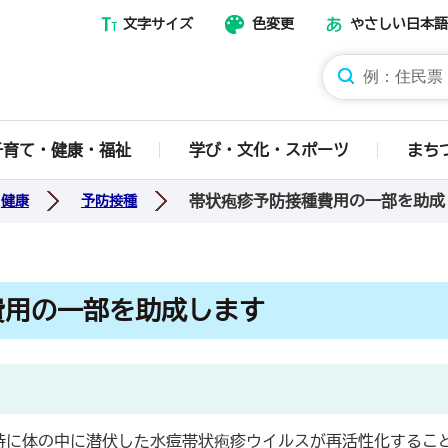
文字サイズ
色変更
やさしい日本語
那須烏山市ホームページ
子育て・健康・福祉
学び・文化・スポーツ
まち
帯状疱疹予防接種費用の一部を助成
健康
予防接種
費用の一部を助成します
時に体の中に潜伏した水痘帯状疱疹ウイルスが再活性化するこ