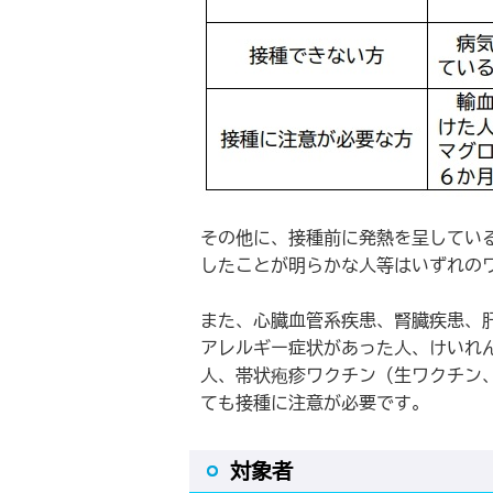
その他に、接種前に発熱を呈してい
したことが明らかな人等はいずれの
また、心臓血管系疾患、腎臓疾患、
アレルギー症状があった人、けいれ
人、帯状疱疹ワクチン（生ワクチン
ても接種に注意が必要です。
対象者