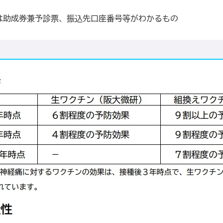
は助成券兼予診票、振込先口座番号等がわかるもの