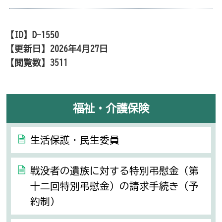
【ID】
D-1550
【更新日】
2026年4月27日
【閲覧数】
3511
福祉・介護保険
生活保護・民生委員
戦没者の遺族に対する特別弔慰金（第
十二回特別弔慰金）の請求手続き（予
約制）