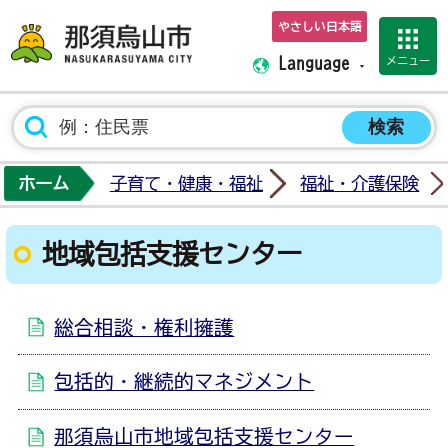
やさしい日本語
那須烏山市ホーム
メニュー
Language
ホーム
子育て・健康・福祉
福祉・介護保険
地域包括支援センター
総合相談・権利擁護
包括的・継続的マネジメント
那須烏山市地域包括支援センター