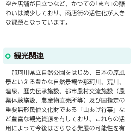
空き店舗が目立つなど、かつての｢まち｣の賑
わいは減少しており、商店街の活性化が大き
な課題となっています。
観光関連
那珂川県立自然公園をはじめ、日本の原風
景といえる豊かな自然景観や那珂川、荒川、
温泉、歴史伝承施設、都市農村交流施設（農
業体験施設、農産物直売所等）及び国指定の
重要無形民俗文化財である「山あげ行事」な
ど豊富な観光資源を有しており、これらの活
用によって今後はさらなる発展の可能性を有