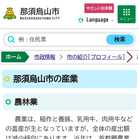
やさしい日本語
那須烏山市ホーム
メニュー
Language
ホーム
市政情報
市の紹介[プロフィール]
那須烏山市の産業
農林業
農業は、稲作と養豚、乳用牛、肉用牛など
の畜産が主となっていますが、全体の産出額
は減少傾向にあります。近年は、首都圏農業