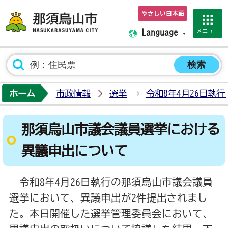
やさしい日本語
那須烏山市ホーム
メニュー
Language
ホーム
市政情報
選挙
令和8年4月26日執
那須烏山市議会議員選挙における
異議申出について
令和8年4月26日執行の那須烏山市議会議員
選挙において、異議申出が2件提出されまし
た。本日開催した選挙管理委員会において、