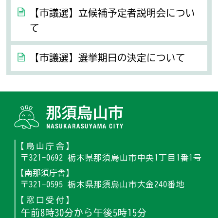
【市議選】立候補予定者説明会につい
て
【市議選】選挙期日の決定について
那須烏山
【烏山庁舎】
〒321-0692 栃木県那須烏山市中央1丁目1番1号
【南那須庁舎】
〒321-0595 栃木県那須烏山市大金240番地
【窓口受付】
午前8時30分から午後5時15分